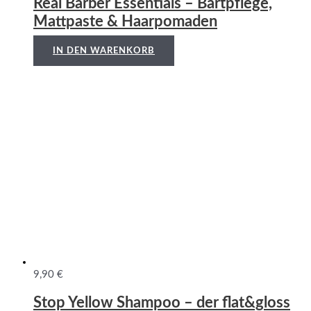
Real Barber Essentials – Bartpflege,
Mattpaste & Haarpomaden
IN DEN WARENKORB
9,90
€
Stop Yellow Shampoo – der flat&gloss