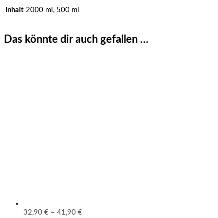
Inhalt
2000 ml, 500 ml
Das könnte dir auch gefallen …
32,90
€
–
41,90
€