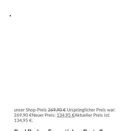
unser Shop-Preis
269,90
€
Ursprünglicher Preis war:
269,90 €
Neuer Preis:
134,95
€
Aktueller Preis ist:
134,95 €.