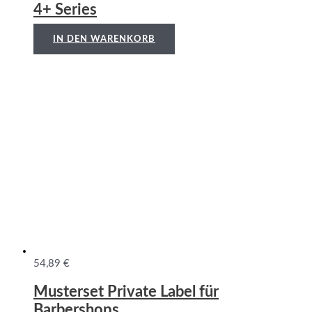
4+ Series
IN DEN WARENKORB
54,89
€
Musterset Private Label für
Barbershops