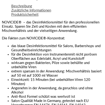
Beschreibung
Zusätzliche Informationen
Produktsicherheit
NOVICIDE® – das Desinfektionsmittel für den professionellen
Einsatz. Sparen Sie Zeit und Kosten mit dem effizienten
Mischverhältnis und der vielseitigen Anwendung.
Die Fakten zum NOVICIDE®-Konzentrat:
das blaue Desinfektionsmittel für Salons, Barbershops und
Gesundheitseinrichtungen
für die Desinfektion von Instrumentenmit nicht porösen
Oberflächen aus Edelstahl, Acryl und Kunststoff
wirksam gegen Bakterien, Pilze sowie behüllte und
unbehüllte Viren
extrem sparsam in der Anwendung: Mischverhältnis basiert
auf 50 ml auf 1000 ml Wasser
Einwirkzeit: 15 Minuten (bei unbehüllten Viren 120
Minuten)
Angenehm in der Anwendung, da geruchlos und ohne
Alkohol
Anti-Rost Formel schützt was wertvoll ist
Salon Qualität Made in Germany, getestet nach EU