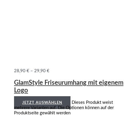
28,90
€
–
29,90
€
GlamStyle Friseurumhang mit eigenem
Logo
Dieses Produkt weist
JETZT AUSWÄHLEN
mehrere Varianten auf. Die Optionen können auf der
Produktseite gewählt werden