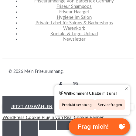
Friseurumhänge von Barbertex Germany
Friseur Shampoos
Friseur Haargel
Hygiene im Salon
Private Label für Salons & Barbershops
Warenkorb
Kontakt & Logo-Upload
Newsletter
© 2026 Mein Friseurumhang.
VERTRAG WIDERRUFEN
JETZT AUSWÄHLEN
WordPress Cookie Plugin von Real Cookie Banner