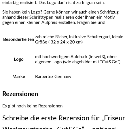
einfarbig realisiert. Das Logo darf nicht zu filigran sein.
Sie haben kein Logo? Gerne können wir auch einen Schriftzug
anhand dieser
Schrifttypen
realisieren oder Ihnen ein Motiv
gegen einen kleinen Aufpreis erstellen. Fragen Sie uns!
zahlreiche Fächer, inklusive Schultergurt, ideale
Besonderheiten
Größe ( 32 x 24 x 20 cm)
mit hochwertigem Aufdruck (in weiß), ohne
Logo
eigenem Logo (wie abgebildet mit "Cut&Go")
Marke
Barbertex Germany
Rezensionen
Es gibt noch keine Rezensionen.
Schreibe die erste Rezension für „Friseur