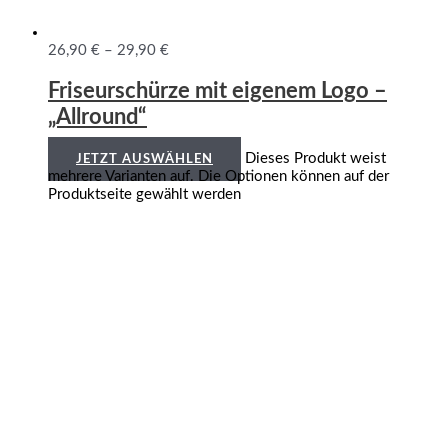
26,90
€
–
29,90
€
Friseurschürze mit eigenem Logo –
„Allround“
Dieses Produkt weist
JETZT AUSWÄHLEN
mehrere Varianten auf. Die Optionen können auf der
Produktseite gewählt werden