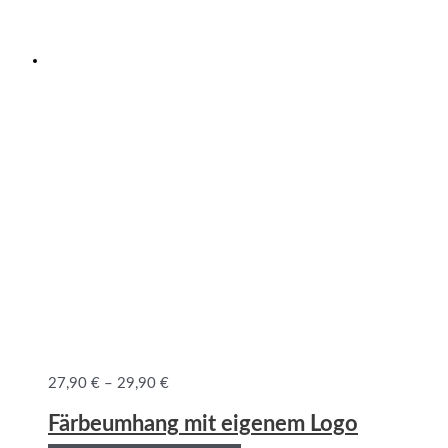
27,90
€
–
29,90
€
Färbeumhang mit eigenem Logo