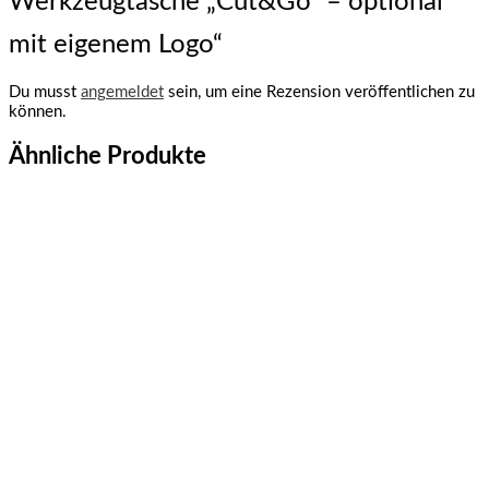
Werkzeugtasche „Cut&Go“ – optional
mit eigenem Logo“
Du musst
angemeldet
sein, um eine Rezension veröffentlichen zu
können.
Ähnliche Produkte