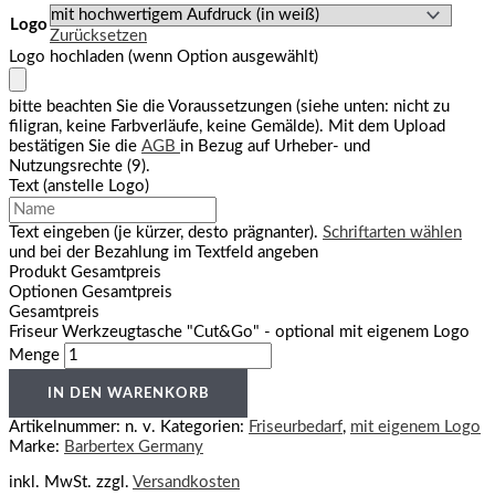
Logo
Zurücksetzen
Logo hochladen (wenn Option ausgewählt)
bitte beachten Sie die Voraussetzungen (siehe unten: nicht zu
filigran, keine Farbverläufe, keine Gemälde). Mit dem Upload
bestätigen Sie die
AGB
in Bezug auf Urheber- und
Nutzungsrechte (9).
Text (anstelle Logo)
Text eingeben (je kürzer, desto prägnanter).
Schriftarten wählen
und bei der Bezahlung im Textfeld angeben
Produkt Gesamtpreis
Optionen Gesamtpreis
Gesamtpreis
Friseur Werkzeugtasche "Cut&Go" - optional mit eigenem Logo
Menge
IN DEN WARENKORB
Artikelnummer:
n. v.
Kategorien:
Friseurbedarf
,
mit eigenem Logo
Marke:
Barbertex Germany
inkl. MwSt.
zzgl.
Versandkosten