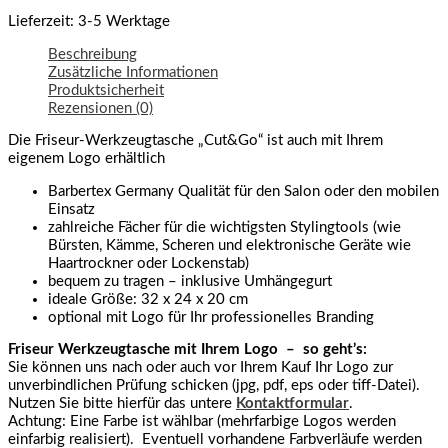
Lieferzeit:
3-5 Werktage
Beschreibung
Zusätzliche Informationen
Produktsicherheit
Rezensionen (0)
Die Friseur-Werkzeugtasche „Cut&Go“ ist auch mit Ihrem
eigenem Logo erhältlich
Barbertex Germany Qualität für den Salon oder den mobilen
Einsatz
zahlreiche Fächer für die wichtigsten Stylingtools (wie
Bürsten, Kämme, Scheren und elektronische Geräte wie
Haartrockner oder Lockenstab)
bequem zu tragen – inklusive Umhängegurt
ideale Größe: 32 x 24 x 20 cm
optional mit Logo für Ihr professionelles Branding
Friseur Werkzeugtasche mit Ihrem Logo – so geht’s:
Sie können uns nach oder auch vor Ihrem Kauf Ihr Logo zur
unverbindlichen Prüfung schicken (jpg, pdf, eps oder tiff-Datei).
Nutzen Sie bitte hierfür das untere
Kontaktformular
.
Achtung: Eine Farbe ist wählbar (mehrfarbige Logos werden
einfarbig realisiert). Eventuell vorhandene Farbverläufe werden