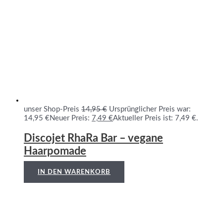
unser Shop-Preis
14,95
€
Ursprünglicher Preis war:
14,95 €
Neuer Preis:
7,49
€
Aktueller Preis ist: 7,49 €.
Discojet RhaRa Bar – vegane
Haarpomade
IN DEN WARENKORB