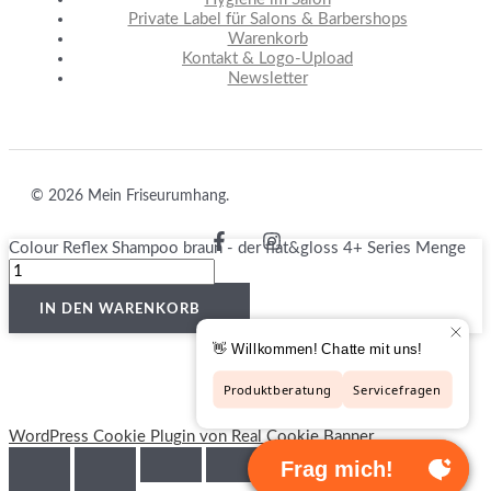
Private Label für Salons & Barbershops
Warenkorb
Kontakt & Logo-Upload
Newsletter
© 2026 Mein Friseurumhang.
Colour Reflex Shampoo braun - der flat&gloss 4+ Series Menge
VERTRAG WIDERRUFEN
IN DEN WARENKORB
WordPress Cookie Plugin von Real Cookie Banner