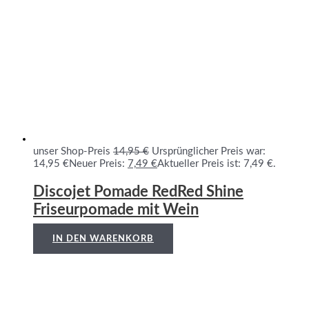
unser Shop-Preis
14,95
€
Ursprünglicher Preis war:
14,95 €
Neuer Preis:
7,49
€
Aktueller Preis ist: 7,49 €.
Discojet Pomade RedRed Shine
Friseurpomade mit Wein
IN DEN WARENKORB