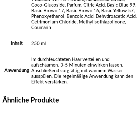
Coco-Glucoside, Parfum, Citric Acid, Basic Blue 99,
Basic Brown 17, Basic Brown 16, Basic Yellow 57,
Phenoxyethanol, Benzoic Acid, Dehydroacetic Acid,
Cetrimonium Chloride, Methylisothiazolinone,
Coumarin
Inhalt
250 ml
Im durchfeuchteten Haar verteilen und
aufschäumen. 3-5 Minuten einwirken lassen.
Anwendung
Anschließend sorgfältig mit warmem Wasser
ausspülen. Die regelmäßige Anwendung kann den
Effekt verstärken.
Ähnliche Produkte