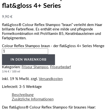
flat&gloss 4+ Series
9,90
€
flat&gloss® Colour Reflex Shampoo “braun” verleiht dem Haar
brillante Farbreflexe. Es enthält eine milde und pflegende
Formelkombination mit ProVitamin B5, Keratinbausteinen und
Farbpigmenten.
Colour Reflex Shampoo braun - der flat&gloss 4+ Series Menge
IN DEN WARENKORB
Kategorien:
Friseur Shampoo
,
Friseurbedarf
3,96
€
/
100
ml
inkl. 19 % MwSt.
zzgl.
Versandkosten
Lieferzeit:
3-5 Werktage
Beschreibung
Zusätzliche Informationen
Das flat&gloss® Colour Reflex Shampoo für braunes Haar: