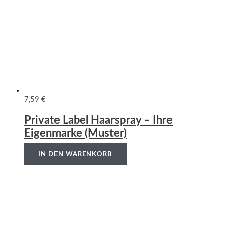
7,59
€
Private Label Haarspray – Ihre
Eigenmarke (Muster)
IN DEN WARENKORB