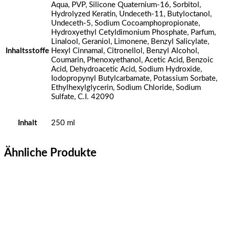
Aqua, PVP, Silicone Quaternium-16, Sorbitol,
Hydrolyzed Keratin, Undeceth-11, Butyloctanol,
Undeceth-5, Sodium Cocoamphopropionate,
Hydroxyethyl Cetyldimonium Phosphate, Parfum,
Linalool, Geraniol, Limonene, Benzyl Salicylate,
Inhaltsstoffe
Hexyl Cinnamal, Citronellol, Benzyl Alcohol,
Coumarin, Phenoxyethanol, Acetic Acid, Benzoic
Acid, Dehydroacetic Acid, Sodium Hydroxide,
Iodopropynyl Butylcarbamate, Potassium Sorbate,
Ethylhexylglycerin, Sodium Chloride, Sodium
Sulfate, C.I. 42090
Inhalt
250 ml
Ähnliche Produkte