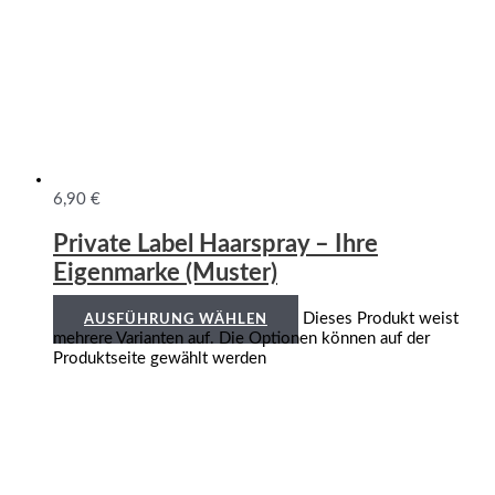
6,90
€
Private Label Haarspray – Ihre
Eigenmarke (Muster)
Dieses Produkt weist
AUSFÜHRUNG WÄHLEN
mehrere Varianten auf. Die Optionen können auf der
Produktseite gewählt werden