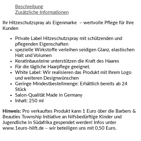
Beschreibung
Zusätzliche Informationen
Ihr Hitzeschutzspray als Eigenmarke – wertvolle Pflege für Ihre
Kunden
Private Label Hitzeschutzspray mit schützenden und
pflegenden Eigenschaften
spezielle Wirkstoffe verleihen seidigen Glanz, elastischen
Halt und Volumen
Keratinbausteine unterstützen die Kraft des Haares
Für die tägliche Haarpflege geeignet.
White Label: Wir realisieren das Produkt mit Ihrem Logo
und weiteren Designwünschen
Geringe Mindestbestellmenge: Erhältlich bereits ab 24
Stück
Salon-Qualität Made in Germany
Inhalt: 250 ml
Hinweis:
Pro verkauftes Produkt kann 1 Euro über die Barbers &
Beauties Township Initiative an hilfsbedürftige Kinder und
Jugendliche in Südafrika gespendet werden! Infos unter
www.1euro-hilft.de – wir beteiligen uns mit 0,50 Euro.