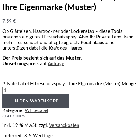
Ihre Eigenmarke (Muster)
7,59
€
Ob Glätteisen, Haartrockner oder Lockenstab – diese Tools
brauchen ein gutes Hitzeschutzspray. Aber Ihr Private Label kann
mehr – es schützt und pflegt zugleich. Keratinbausteine
unterstützen dabei die Kraft des Haares.
Der Preis bezieht sich auf das Muster.
Umsetzungspreis auf
Anfrage
.
Private Label Hitzeschutzspray - Ihre Eigenmarke (Muster) Menge
IN DEN WARENKORB
Kategorie:
WhiteLabel
3,04
€
/
100
ml
inkl. 19 % MwSt.
zzgl.
Versandkosten
Lieferzeit:
3-5 Werktage