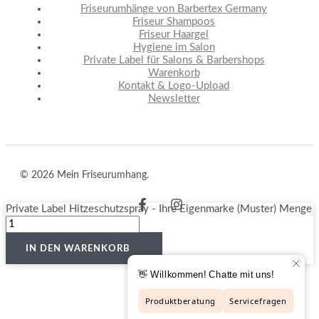
Friseurumhänge von Barbertex Germany
Friseur Shampoos
Friseur Haargel
Hygiene im Salon
Private Label für Salons & Barbershops
Warenkorb
Kontakt & Logo-Upload
Newsletter
© 2026 Mein Friseurumhang.
Private Label Hitzeschutzspray - Ihre Eigenmarke (Muster) Menge
VERTRAG WIDERRUFEN
IN DEN WARENKORB