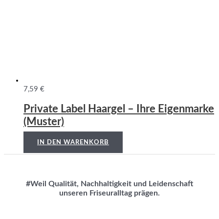
7,59
€
Private Label Haargel – Ihre Eigenmarke
(Muster)
IN DEN WARENKORB
#Weil Qualität, Nachhaltigkeit und Leidenschaft
unseren Friseuralltag prägen.