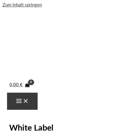
Zum Inhalt springen
0,00
€
White Label