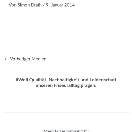
Von
Simon Drath
/
9. Januar 2014
←
Vorheriger Medien
#Weil Qualität, Nachhaltigkeit und Leidenschaft
unseren Friseuralltag prägen.
Mein Friseurumhang by