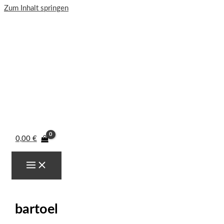
Zum Inhalt springen
0,00
€
bartoel